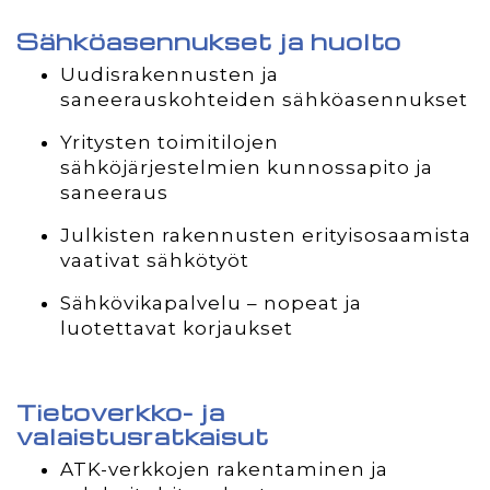
Sähköasennukset ja huolto
Uudisrakennusten ja
saneerauskohteiden sähköasennukset
Yritysten toimitilojen
sähköjärjestelmien kunnossapito ja
saneeraus
Julkisten rakennusten erityisosaamista
vaativat sähkötyöt
Sähkövikapalvelu – nopeat ja
luotettavat korjaukset
Tietoverkko- ja
valaistusratkaisut
ATK-verkkojen rakentaminen ja