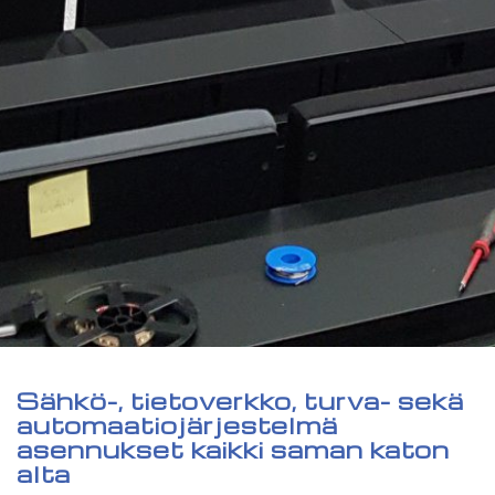
Sähkö-, tietoverkko, turva- sekä
automaatiojärjestelmä
asennukset kaikki saman katon
alta