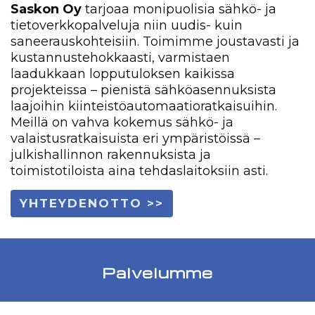
Saskon Oy
tarjoaa monipuolisia sähkö- ja
tietoverkkopalveluja niin uudis- kuin
saneerauskohteisiin. Toimimme joustavasti ja
kustannustehokkaasti, varmistaen
laadukkaan lopputuloksen kaikissa
projekteissa – pienistä sähköasennuksista
laajoihin kiinteistöautomaatioratkaisuihin.
Meillä on vahva kokemus sähkö- ja
valaistusratkaisuista eri ympäristöissä –
julkishallinnon rakennuksista ja
toimistotiloista aina tehdaslaitoksiin asti.
YHTEYDENOTTO >>
Palvelumme