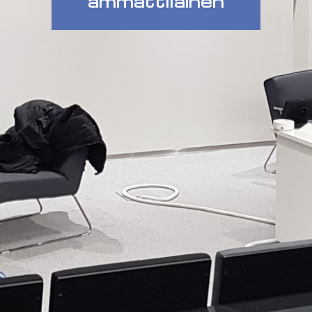
ammattilainen